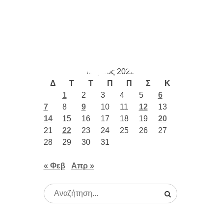
Καιρός
Μάρτιος 2022
Δ
Τ
Τ
Π
Π
Σ
Κ
1
2
3
4
5
6
7
8
9
10
11
12
13
14
15
16
17
18
19
20
21
22
23
24
25
26
27
28
29
30
31
« Φεβ
Απρ »