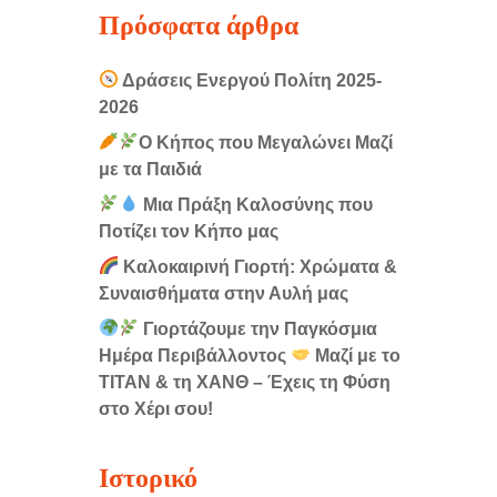
Πρόσφατα άρθρα
Δράσεις Ενεργού Πολίτη 2025-
2026
Ο Κήπος που Μεγαλώνει Μαζί
με τα Παιδιά
Μια Πράξη Καλοσύνης που
Ποτίζει τον Κήπο μας
Καλοκαιρινή Γιορτή: Χρώματα &
Συναισθήματα στην Αυλή μας
Γιορτάζουμε την Παγκόσμια
Ημέρα Περιβάλλοντος
Μαζί με το
ΤΙΤΑΝ & τη ΧΑΝΘ – Έχεις τη Φύση
στο Χέρι σου!
Ιστορικό