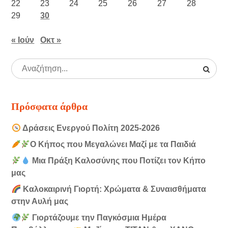
22
23
24
25
26
27
28
29
30
« Ιούν
Οκτ »
Πρόσφατα άρθρα
Δράσεις Ενεργού Πολίτη 2025-2026
Ο Κήπος που Μεγαλώνει Μαζί με τα Παιδιά
Μια Πράξη Καλοσύνης που Ποτίζει τον Κήπο
μας
Καλοκαιρινή Γιορτή: Χρώματα & Συναισθήματα
στην Αυλή μας
Γιορτάζουμε την Παγκόσμια Ημέρα