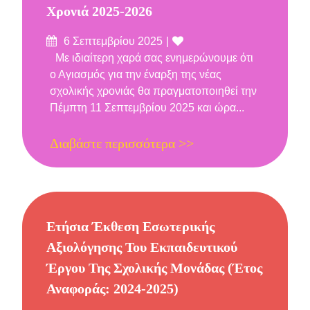
Χρονιά 2025-2026
Δημοσιεύτηκε
Likes
6 Σεπτεμβρίου 2025
στις
Με ιδιαίτερη χαρά σας ενημερώνουμε ότι
ο Αγιασμός για την έναρξη της νέας
σχολικής χρονιάς θα πραγματοποιηθεί την
Πέμπτη 11 Σεπτεμβρίου 2025 και ώρα...
Διαβάστε περισσότερα >>
Ετήσια Έκθεση Εσωτερικής
Αξιολόγησης Του Εκπαιδευτικού
Έργου Της Σχολικής Μονάδας (έτος
Αναφοράς: 2024-2025)