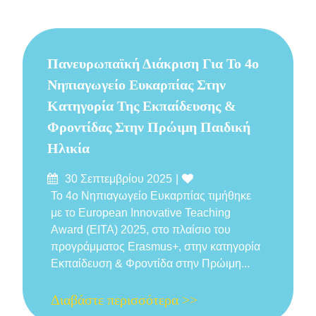
Πανευρωπαϊκή Διάκριση Για Το 4ο
Νηπιαγωγείο Ευκαρπίας Στην
Κατηγορία Της Εκπαίδευσης &
Φροντίδας Στην Πρώιμη Παιδική
Ηλικία
Δημοσιεύτηκε
Likes
30 Σεπτεμβρίου 2025
στις
Το 4ο Νηπιαγωγείο Ευκαρπίας τιμήθηκε
με το European Innovative Teaching
Award (EITA) 2025, στο πλαίσιο του
προγράμματος Erasmus+, στην κατηγορία
Εκπαίδευση & Φροντίδα στην Πρώιμη...
Διαβάστε περισσότερα >>