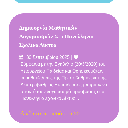
Δημιουργία Μαθητικών
Λογαριασμών Στο Πανελλήνιο
Σχολικό Δίκτυο
Δημοσιεύτηκε
Likes
30 Σεπτεμβρίου 2025
στις
Σύμφωνα με την Εγκύκλιο (20/3/2020) του
Υπουργείου Παιδείας και Θρησκευμάτων,
οι μαθητές/τριες της Πρωτοβάθμιας και της
Δευτεροβάθμιας Εκπαίδευσης μπορούν να
αποκτήσουν λογαριασμό πρόσβασης στο
Πανελλήνιο Σχολικό Δίκτυο...
Διαβάστε περισσότερα >>