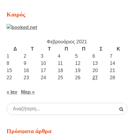
Καιρός
Φεβρουάριος 2021
Δ
Τ
Τ
Π
Π
Σ
Κ
1
2
3
4
5
6
7
8
9
10
11
12
13
14
15
16
17
18
19
20
21
22
23
24
25
26
27
28
« Ιαν
Μαρ »
Πρόσφατα άρθρα