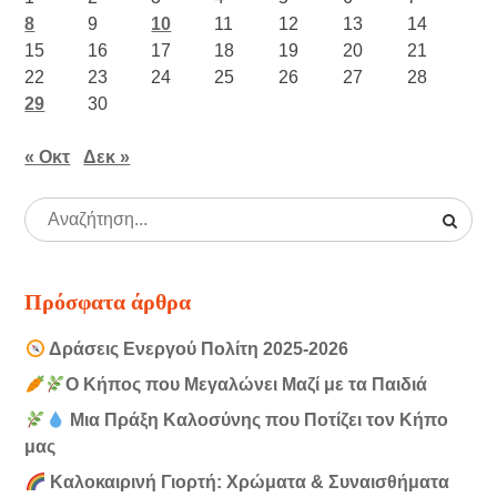
8
9
10
11
12
13
14
15
16
17
18
19
20
21
22
23
24
25
26
27
28
29
30
« Οκτ
Δεκ »
Πρόσφατα άρθρα
Δράσεις Ενεργού Πολίτη 2025-2026
Ο Κήπος που Μεγαλώνει Μαζί με τα Παιδιά
Μια Πράξη Καλοσύνης που Ποτίζει τον Κήπο
μας
Καλοκαιρινή Γιορτή: Χρώματα & Συναισθήματα