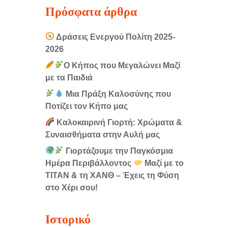
Πρόσφατα άρθρα
Δράσεις Ενεργού Πολίτη 2025-
2026
Ο Κήπος που Μεγαλώνει Μαζί
με τα Παιδιά
Μια Πράξη Καλοσύνης που
Ποτίζει τον Κήπο μας
Καλοκαιρινή Γιορτή: Χρώματα &
Συναισθήματα στην Αυλή μας
Γιορτάζουμε την Παγκόσμια
Ημέρα Περιβάλλοντος
Μαζί με το
ΤΙΤΑΝ & τη ΧΑΝΘ – Έχεις τη Φύση
στο Χέρι σου!
Ιστορικό