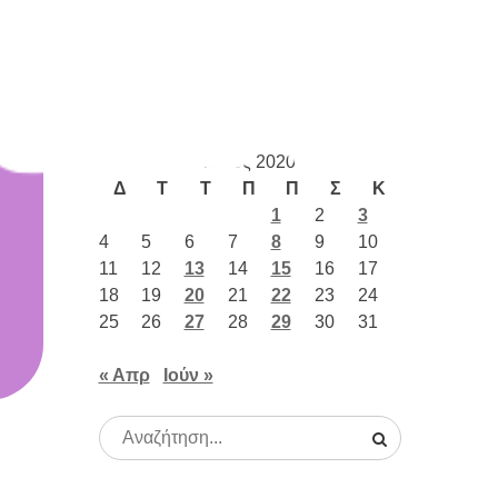
Καιρός
Μάιος 2020
Δ
Τ
Τ
Π
Π
Σ
Κ
1
2
3
4
5
6
7
8
9
10
11
12
13
14
15
16
17
18
19
20
21
22
23
24
25
26
27
28
29
30
31
« Απρ
Ιούν »