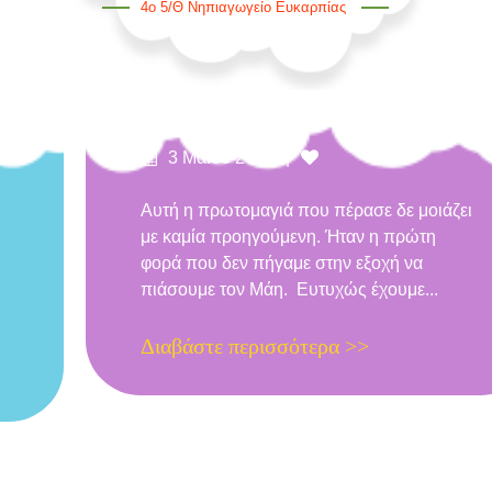
4ο 5/θ Νηπιαγωγείο Ευκαρπίας
Φτιάχνω Μια Μαγιάτικη Ιστορία!
Δημοσιεύτηκε
Likes
3 Μαΐου 2020
στις
Αυτή η πρωτομαγιά που πέρασε δε μοιάζει
με καμία προηγούμενη. Ήταν η πρώτη
φορά που δεν πήγαμε στην εξοχή να
πιάσουμε τον Μάη. Ευτυχώς έχουμε...
Διαβάστε περισσότερα >>