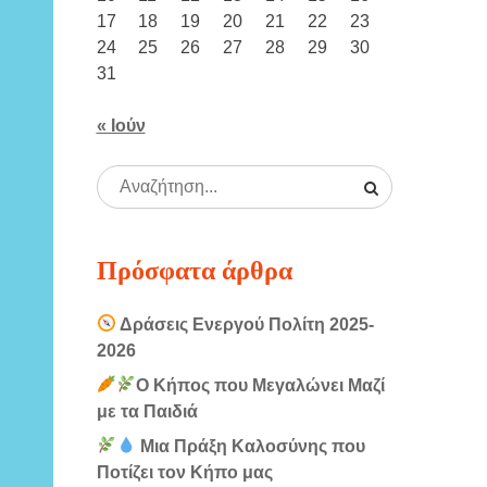
17
18
19
20
21
22
23
24
25
26
27
28
29
30
31
« Ιούν
Πρόσφατα άρθρα
Δράσεις Ενεργού Πολίτη 2025-
2026
Ο Κήπος που Μεγαλώνει Μαζί
με τα Παιδιά
Μια Πράξη Καλοσύνης που
Ποτίζει τον Κήπο μας