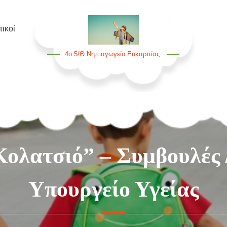
ικοί
4ο 5/θ Νηπιαγωγείο Ευκαρπίας
Κολατσιό” – Συμβουλές
Υπουργείο Υγείας