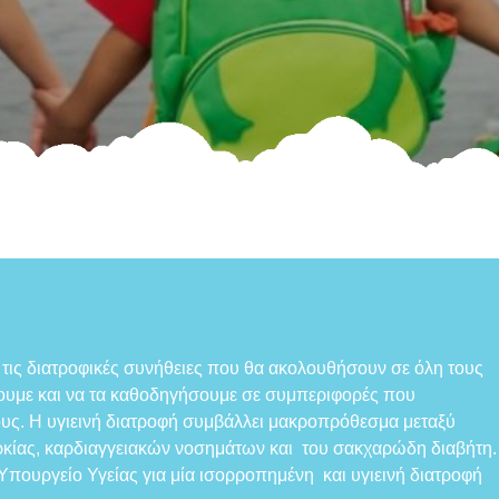
 τις διατροφικές συνήθειες που θα ακολουθήσουν σε όλη τους
σουμε και να τα καθοδηγήσουμε σε συμπεριφορές που
ους. Η υγιεινή διατροφή συμβάλλει μακροπρόθεσμα μεταξύ
κίας, καρδιαγγειακών νοσημάτων και του σακχαρώδη διαβήτη.
πουργείο Υγείας για μία ισορροπημένη και υγιεινή διατροφή