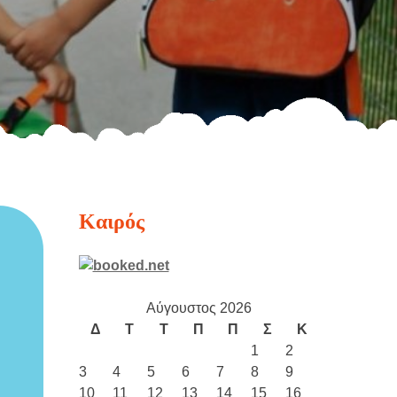
Καιρός
Αύγουστος 2026
Δ
Τ
Τ
Π
Π
Σ
Κ
1
2
3
4
5
6
7
8
9
10
11
12
13
14
15
16