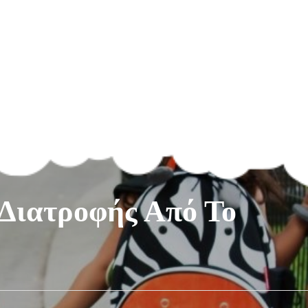
 Διατροφής Από Το