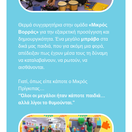
Θερμά συγχαρητήρια στην ομάδα
«Μικρός
Βορράς»
για την εξαιρετική προσέγγιση και
δημιουργικότητα. Ένα μεγάλο
μπράβο
στα
δικά μας παιδιά, που για ακόμη μια φορά,
απέδειξαν πως έχουν μέσα τους τη δύναμη
να καταλαβαίνουν, να ρωτούν, να
αισθάνονται.
Γιατί, όπως είπε κάποτε ο Μικρός
Πρίγκιπας…
“Όλοι οι μεγάλοι ήταν κάποτε παιδιά…
αλλά λίγοι το θυμούνται.”