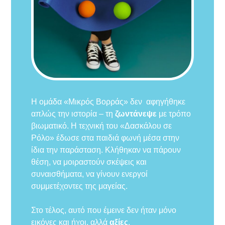
Η ομάδα «Μικρός Βορράς» δεν αφηγήθηκε
απλώς την ιστορία – τη
ζωντάνεψε
με τρόπο
βιωματικό. Η τεχνική του «Δασκάλου σε
Ρόλο» έδωσε στα παιδιά φωνή μέσα στην
ίδια την παράσταση. Κλήθηκαν να πάρουν
θέση, να μοιραστούν σκέψεις και
συναισθήματα, να γίνουν ενεργοί
συμμετέχοντες της μαγείας.
Στο τέλος, αυτό που έμεινε δεν ήταν μόνο
εικόνες και ήχοι, αλλά
αξίες
.