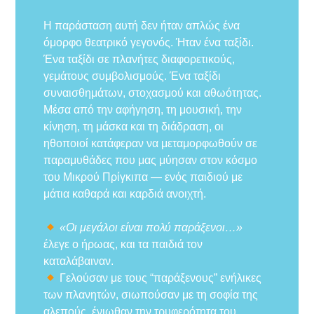
Η παράσταση αυτή δεν ήταν απλώς ένα
όμορφο θεατρικό γεγονός. Ήταν ένα ταξίδι.
Ένα ταξίδι σε πλανήτες διαφορετικούς,
γεμάτους συμβολισμούς. Ένα ταξίδι
συναισθημάτων, στοχασμού και αθωότητας.
Μέσα από την αφήγηση, τη μουσική, την
κίνηση, τη μάσκα και τη διάδραση, οι
ηθοποιοί κατάφεραν να μεταμορφωθούν σε
παραμυθάδες που μας μύησαν στον κόσμο
του Μικρού Πρίγκιπα — ενός παιδιού με
μάτια καθαρά και καρδιά ανοιχτή.
«Οι μεγάλοι είναι πολύ παράξενοι…»
έλεγε ο ήρωας, και τα παιδιά τον
καταλάβαιναν.
Γελούσαν με τους “παράξενους” ενήλικες
των πλανητών, σιωπούσαν με τη σοφία της
αλεπούς, ένιωθαν την τρυφερότητα του