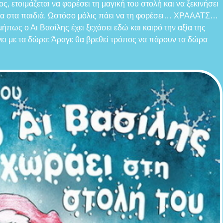
ς, ετοιμάζεται να φορέσει τη μαγική του στολή και να ξεκινήσει
δώρα στα παιδιά. Ωστόσο μόλις πάει να τη φορέσει… ΧΡΑΑΑΤΣ…
μήπως ο Αι Βασίλης έχει ξεχάσει εδώ και καιρό την αξία της
γίνει με τα δώρα; Άραγε θα βρεθεί τρόπος να πάρουν τα δώρα