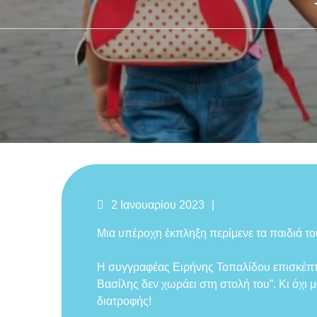
Δημοσιεύτηκε
Likes
2 Ιανουαρίου 2023
στις
Μια υπέροχη έκπληξη περίμενε τα παιδιά τ
Η συγγραφέας Ειρήνης Τοπαλίδου επισκέπτετ
Βασίλης δεν χωράει στη στολή του”. Κι όχι 
διατροφής!