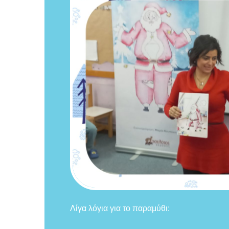
Λίγα λόγια για το παραμύθι: