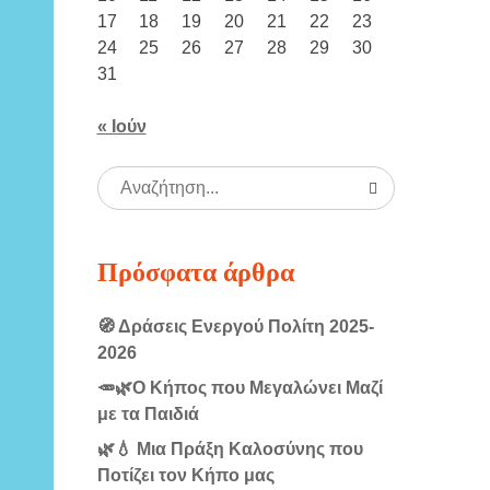
17
18
19
20
21
22
23
24
25
26
27
28
29
30
31
« Ιούν
Πρόσφατα άρθρα
🧭 Δράσεις Ενεργού Πολίτη 2025-
2026
🥕🌿Ο Κήπος που Μεγαλώνει Μαζί
με τα Παιδιά
🌿💧 Μια Πράξη Καλοσύνης που
Ποτίζει τον Κήπο μας