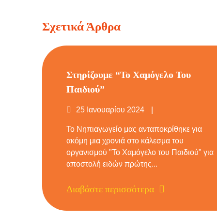
ανάγνωσης
Σχετικά Άρθρα
Στηρίζουμε “Το Χαμόγελο Του
Παιδιού”
Δημοσιεύτηκε
25 Ιανουαρίου 2024
στις
Το Νηπιαγωγείο μας ανταποκρίθηκε για
ακόμη μια χρονιά στο κάλεσμα του
οργανισμού "Το Χαμόγελο του Παιδιού" για
αποστολή ειδών πρώτης...
Διαβάστε περισσότερα