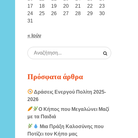
17
18
19
20
21
22
23
24
25
26
27
28
29
30
31
« Ιούν
Πρόσφατα άρθρα
Δράσεις Ενεργού Πολίτη 2025-
2026
Ο Κήπος που Μεγαλώνει Μαζί
με τα Παιδιά
Μια Πράξη Καλοσύνης που
Ποτίζει τον Κήπο μας