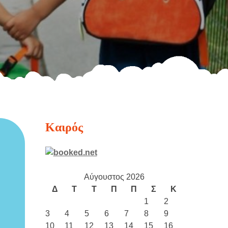
Καιρός
Αύγουστος 2026
Δ
Τ
Τ
Π
Π
Σ
Κ
1
2
3
4
5
6
7
8
9
10
11
12
13
14
15
16