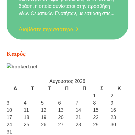
δράση, η οποία συνίσταται στην προσθήκη
νέων Θεματικών Ενοτήτων, με εστίαση στις...
Διαβάστε περισσότερα
Καιρός
Αύγουστος 2026
Δ
Τ
Τ
Π
Π
Σ
Κ
1
2
3
4
5
6
7
8
9
10
11
12
13
14
15
16
17
18
19
20
21
22
23
24
25
26
27
28
29
30
31