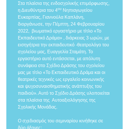
Στα πλαίσια της ενδοσχολικής επιμόρφωσης,
ου
η Διευθύντρια του 4
Νηπιαγωγείου
Ευκαρπίας, Γιαννούλα Καπλάνη,
διοργάνωσε, την Πέμπτη, 24 Φεβρουαρίου
2022, βιωματικό εργαστήριο με τίτλο «Το
Εκπαιδευτικό Δράμα» , διάρκειας 3 ωρών, με
εισηγήτρια την εκπαιδευτικό -θεατρολόγο του
σχολείου μας, Ευαγγελία Σταμάτη. Το
εργαστήριο αυτό εντάσσεται, με απόλυτη
συνάφεια στο Σχέδιο Δράσης του σχολείου
μας με τίτλο «Το Εκπαιδευτικό Δράμα και οι
θεατρικές τεχνικές ως εργαλείο κοινωνικής
και ψυχοσυναισθηματικής ανάπτυξης του
παιδιού». Αυτό το Σχέδιο Δράσης υλοποιείται
στα πλαίσια της Αυτοαξιολόγησης της
Σχολικής Μονάδας.
Ο σχεδιασμός του σεμιναρίου κινήθηκε σε
δύο άξονες: