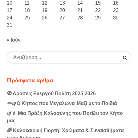
10
11
12
13
14
15
16
17
18
19
20
21
22
23
24
25
26
27
28
29
30
31
« Ιούν
Πρόσφατα άρθρα
🧭 Δράσεις Ενεργού Πολίτη 2025-2026
🥕🌿Ο Κήπος που Μεγαλώνει Μαζί με τα Παιδιά
🌿💧 Μια Πράξη Καλοσύνης που Ποτίζει τον Κήπο
μας
🌈 Καλοκαιρινή Γιορτή: Χρώματα & Συναισθήματα
στην Αυλή μας