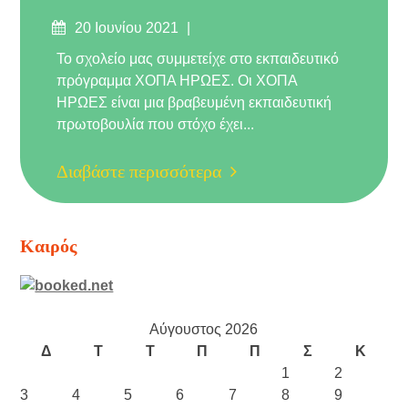
Δημοσιεύτηκε
20 Ιουνίου 2021
στις
Το σχολείο μας συμμετείχε στο εκπαιδευτικό
πρόγραμμα ΧΟΠΑ ΗΡΩΕΣ. Οι ΧΟΠΑ
ΗΡΩΕΣ είναι μια βραβευμένη εκπαιδευτική
πρωτοβουλία που στόχο έχει...
Διαβάστε περισσότερα
Καιρός
Αύγουστος 2026
Δ
Τ
Τ
Π
Π
Σ
Κ
1
2
3
4
5
6
7
8
9